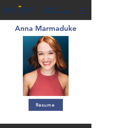
Anna Marmaduke
Resume